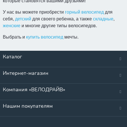
которые становятся вашими друзьями!
У нас вы можете приобрести
горный велосипед
для
себя,
детский
для своего ребенка, а также
складные
,
женские
и многие другие типы велосипедов.
Выбрать и
купить велосипед
мечты.
Каталог
Интернет-магазин
Компания «ВЕЛОДРАЙВ»
Нашим покупателям