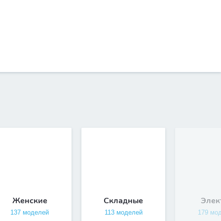
Женские
Складные
Элек
137 моделей
113 моделей
179 мо