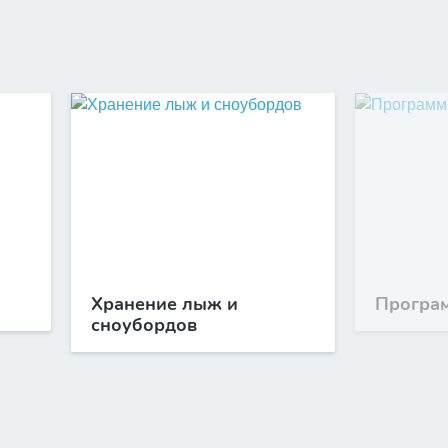
Хранение лыж и
Програм
сноубордов