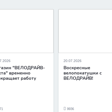
7.2026
20.07.2026
газин "ВЕЛОДРАЙВ-
Воскресные
та" временно
велопокатушки с
екращает работу
ВЕЛОДРАЙВ!
71
9936