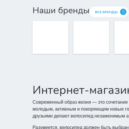
Наши бренды
ВСЕ БРЕНДЫ
Интернет-магаз
Современный образ жизни — это сочетание 
молодым, активным и покоряющим новые го
друзьями делают велосипед незаменимым а
Разумеется, велосипед должен быть выбран