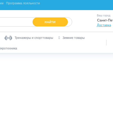
ции
Программа лояльности
Ваш город
Санкт-Пе
НАЙТИ
Доставка
Тренажеры и спорттовары
Зимние товары
иротехника