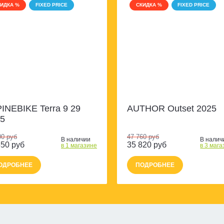
КИДКА %
FIXED PRICE
СКИДКА %
FIXED PRICE
INEBIKE Terra 9 29
AUTHOR Outset 2025
5
00 руб
47 760 руб
В наличии
В налич
550 руб
35 820 руб
в 1 магазинe
в 3 маг
ОДРОБНЕЕ
ПОДРОБНЕЕ