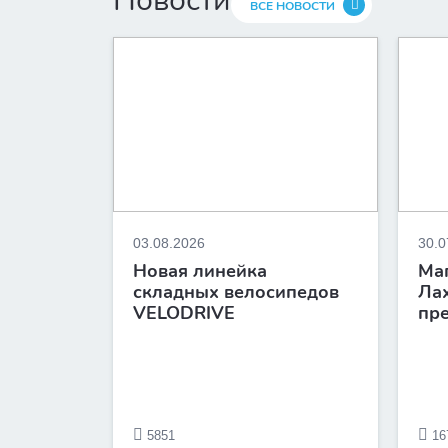
Новости
ВСЕ НОВОСТИ
03.08.2026
30.0
Новая линейка
Ма
Подробнее
складных велосипедов
Лах
VELODRIVE
пр
5851
16