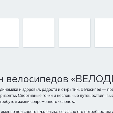
ин велосипедов «ВЕЛО
динамики и здоровья, радости и открытий. Велосипед — пр
ризонты. Спортивные гонки и неспешные путешествия, вые
трибутом жизни современного человека.
 именно под своего владельца, согласно его потребностям