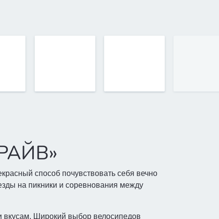
ДРАЙВ»
екрасный способ почувствовать себя вечно
зды на пикники и соревнования между
 и вкусам. Широкий выбор велосипедов