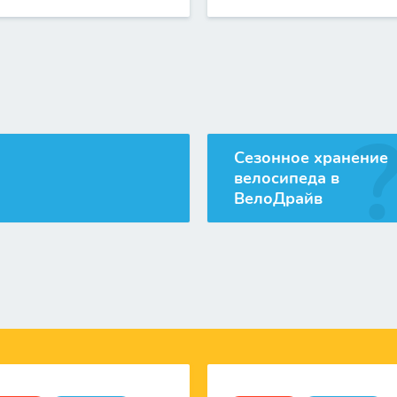
Сезонное хранение
велосипеда в
ВелоДрайв