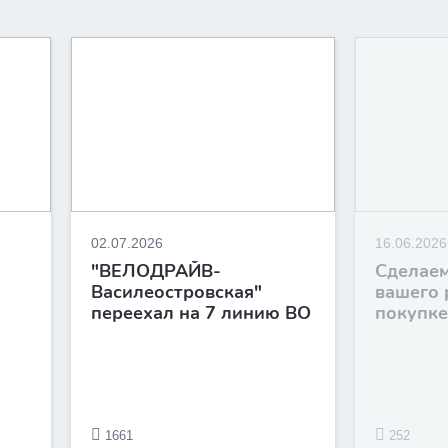
02.07.2026
16.06.2026
"ВЕЛОДРАЙВ-
Сделаем
Василеостровская"
вашего 
переехал на 7 линию ВО
покупке
1661
252