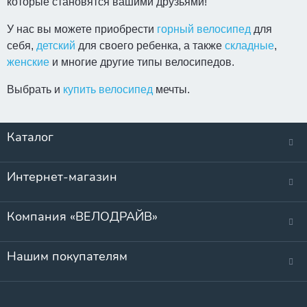
которые становятся вашими друзьями!
У нас вы можете приобрести
горный велосипед
для
себя,
детский
для своего ребенка, а также
складные
,
женские
и многие другие типы велосипедов.
Выбрать и
купить велосипед
мечты.
Каталог
Интернет-магазин
Компания «ВЕЛОДРАЙВ»
Нашим покупателям