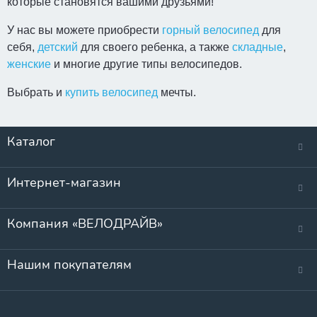
которые становятся вашими друзьями!
У нас вы можете приобрести
горный велосипед
для
себя,
детский
для своего ребенка, а также
складные
,
женские
и многие другие типы велосипедов.
Выбрать и
купить велосипед
мечты.
Каталог
Интернет-магазин
Компания «ВЕЛОДРАЙВ»
Нашим покупателям